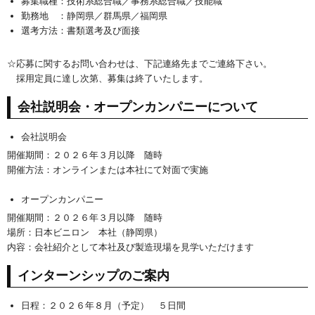
募集職種：技術系総合職／事務系総合職／技能職
勤務地 ：静岡県／群馬県／福岡県
選考方法：書類選考及び面接
☆応募に関するお問い合わせは、下記連絡先までご連絡下さい。
採用定員に達し次第、募集は終了いたします。
会社説明会・オープンカンパニーについて
会社説明会
開催期間：２０２６年３月以降 随時
開催方法：オンラインまたは本社にて対面で実施
オープンカンパニー
開催期間：２０２６年３月以降 随時
場所：日本ビニロン 本社（静岡県）
内容：会社紹介として本社及び製造現場を見学いただけます
インターンシップのご案内
日程：２０２６年８月（予定） ５日間