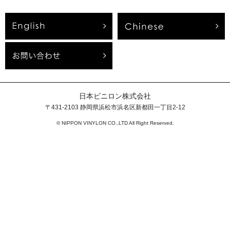
日本ビニロン株式会社
〒431-2103 静岡県浜松市浜名区新都田一丁目2-12
© NIPPON VINYLON CO.,LTD All Right Reserved.